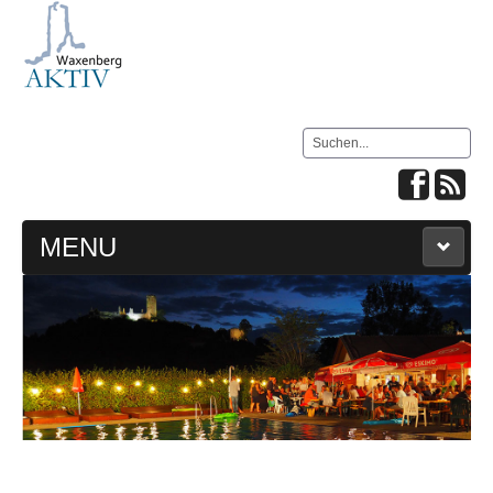
Suchen
MENU
HOME
LIVE WEBCAM & WETTER
IMPRESSUM
KONTAKT