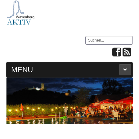
Suchen
MENU
HOME
LIVE WEBCAM & WETTER
IMPRESSUM
KONTAKT