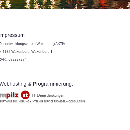
Impressum
Ortsentwicklungsverein Waxenberg AKTIV
A-4182 Waxenberg, Waxenberg 1
ZVR.: 533297274
Webhosting & Programmierung: