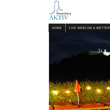
HOME
LIVE WEBCAM & WETTER