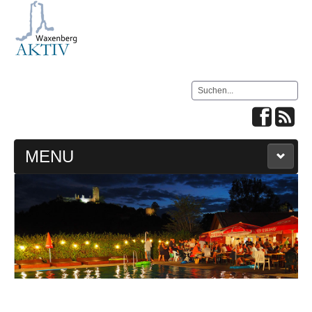
Suchen
MENU
HOME
LIVE WEBCAM & WETTER
IMPRESSUM
KONTAKT