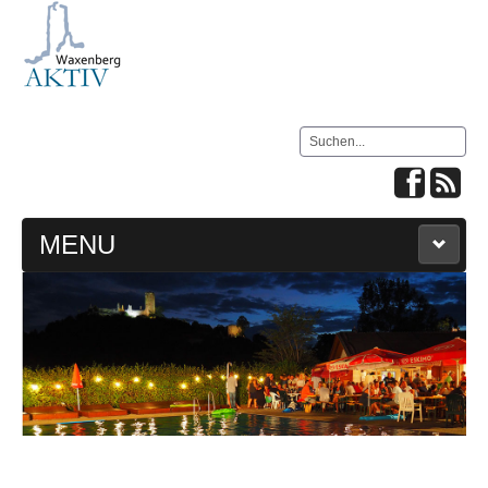
Suchen
MENU
HOME
LIVE WEBCAM & WETTER
IMPRESSUM
KONTAKT