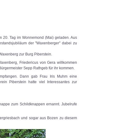
 dem 20. Tag im Wonnemond (Mai) geladen. Aus
estandsjubiläum der "Waxenberger" dabei zu
Waxenberg zur Burg Piberstein.
 Waxenberg, Friedericus von Gera willkommen
Bürgermeister Sepp Rathgeb für ihr kommen.
 empfangen. Dann gab Frau Iris Muhm eine
in Piberstein hatte viel Interessantes zur
Knappe zum Schildknappen ernannt. Jubelrufe
ntergriesbach und sogar aus Bozen zu diesem