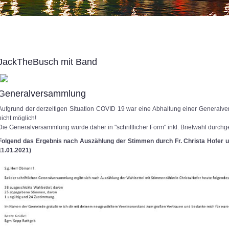
JackTheBusch mit Band
Generalversammlung
Aufgrund der derzeitigen Situation COVID 19 war eine Abhaltung einer Generalv
nicht möglich!
Die Generalversammlung wurde daher in "schriftlicher Form" inkl. Briefwahl durchge
Folgend das Ergebnis nach Auszählung der Stimmen durch Fr. Christa Hofer 
11.01.2021)