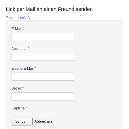
Link per Mail an einen Freund senden
Fenster schließen
E-Mail an
*
Absender
*
Eigene E-Mail
*
Betreff
*
Captcha
*
Senden
Abbrechen